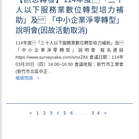
人以下服務業數位轉型培力補
助」及 「中小企業淨零轉型」
說明會(因故活動取消)
114年度 「三十人以下服務業數位轉型培力補助」及
「中小企業淨零轉型」說明會 報名連結
https://www.surveycake.com/s/nzZKk 會議日期：114年
03月20日（四）14:00~16:00 會議地點：新竹市工業會
(新竹市北區中正...
繼續閱讀 >
<
1
2
3
4
5
6
...
34
>