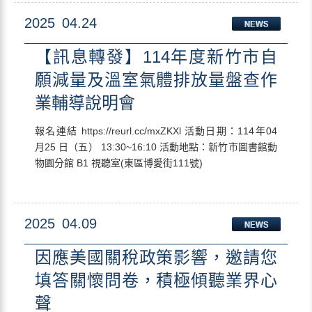
2025
04.24
【訊息轉發】114年度新竹市自
願減量及溫室氣體排放量盤查作
業輔導說明會
報名連結 https://reurl.cc/mxZKXl 活動日期：114年04
月25 日（五） 13:30~16:10 活動地點：新竹市圖書館動
物園分館 B1 視聽室(東區博愛街111號)
2025
04.09
因應美國關稅政策影響，邀請您
填答關懷問卷，積極傾聽業界心
聲