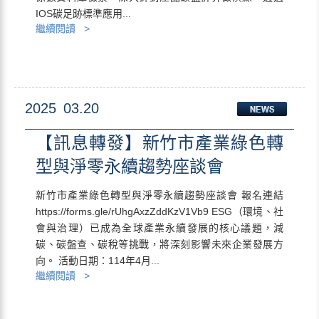
IOS碳足跡標準應用...
繼續閱讀 >
2025
03.20
【訊息轉發】新竹市產業綠色轉
型與淨零永續趨勢座談會
新竹市產業綠色轉型與淨零永續趨勢座談會 報名連結
https://forms.gle/rUhgAxzZddKzV1Vb9 ESG（環境、社
會與治理）已成為全球產業永續發展的核心議題，減
碳、碳盤查、碳稅等挑戰，將深刻影響未來企業發展方
向。 活動日期：114年4月...
繼續閱讀 >