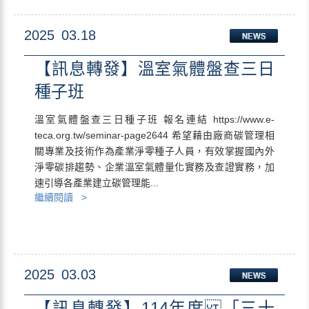
2025
03.18
【訊息轉發】溫室氣體盤查三日
種子班
溫室氣體盤查三日種子班 報名連結 https://www.e-
teca.org.tw/seminar-page2644 希望藉由廠商碳管理相
關專業及技術作為產業淨零種子人員，有效掌握國內外
淨零碳排趨勢、企業溫室氣體量化實務及查證實務，加
速引導各產業建立碳管理能...
繼續閱讀 >
2025
03.03
【訊息轉發】114年度 「三十