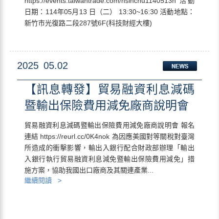
https://events.taiwantrade.com/hsinchu1140513n 活動
日期：114年05月13 日（二） 13:30~16:30 活動地點：
新竹市光復路二段287號6F(科技財經大樓)
2025
05.02
【訊息轉發】貿易融資利息減碼
暨輸出保險費用減免廠商說明會
貿易融資利息減碼暨輸出保險費用減免廠商說明會 報名
連結 https://reurl.cc/0K4nok 為因應美國對等關稅對臺灣
所造成的衝擊影響，輸出入銀行配合財政部辦理「輸出
入銀行執行貿易融資利息減免暨輸出保險費用減免」措
施方案，協助我國出口廠商及其關連產業...
繼續閱讀 >