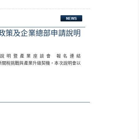
化政策及企業總部申請說明
請說明暨產業座談會 報名連結
有效因應美國新關稅挑戰與產業升級契機，本次說明會以
>