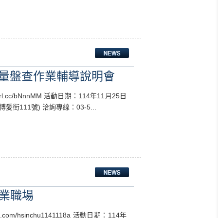
放量盤查作業輔導說明會
.cc/bNnnMM 活動日期：114年11月25日
愛街111號) 洽詢專線：03-5...
企業職場
com/hsinchu1141118a 活動日期：114年