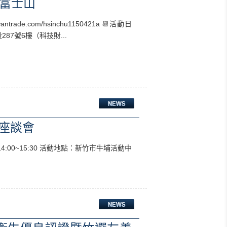
富士山
ade.com/hsinchu1150421a 📆活動日
287號6樓（科技財...
勢座談會
4:00~15:30 活動地點：新竹市牛埔活動中