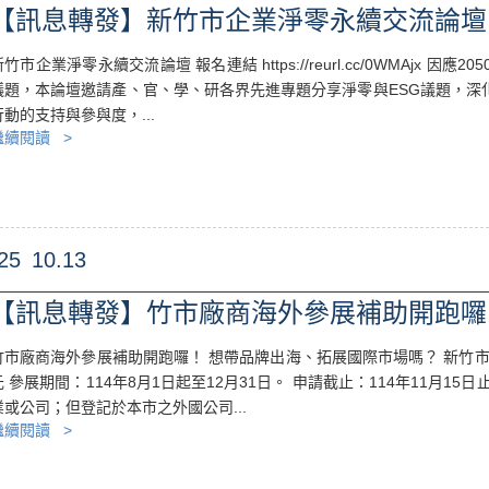
【訊息轉發】新竹市企業淨零永續交流論壇
新竹市企業淨零永續交流論壇 報名連結 https://reurl.cc/0WMAjx 
議題，本論壇邀請產、官、學、研各界先進專題分享淨零與ESG議題，深
行動的支持與參與度，...
繼續閱讀 >
25
10.13
【訊息轉發】竹市廠商海外參展補助開跑囉
竹市廠商海外參展補助開跑囉！ 想帶品牌出海、拓展國際市場嗎？ 新竹市
元 參展期間：114年8月1日起至12月31日。 申請截止：114年11月1
業或公司；但登記於本市之外國公司...
繼續閱讀 >