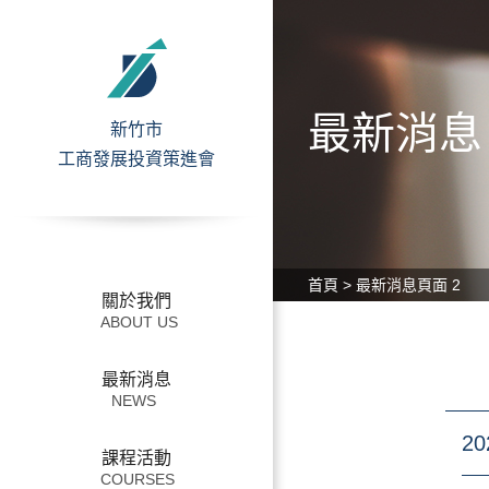
最新消息
新竹市
工商發展投資策進會
中小企業服務
本會介紹
首頁
>
最新消息
頁面 2
關於我們
產業發展概要
最新消息
新竹市地理位置
20
課程活動
重大投資政策