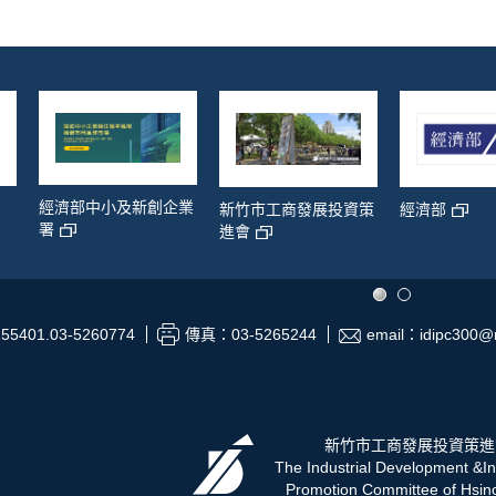
經濟部中小及新創企業
新竹市工商發展投資策
經濟部
署
進會
55401.03-5260774
傳真：03-5265244
email：idipc300@m
新竹市工商發展投資策進
The Industrial Development &I
Promotion Committee of Hsinc