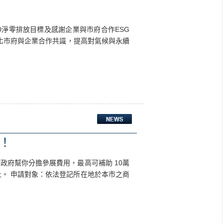
因應2050淨零排放目標及感謝企業與市府合作ESG
化市府與企業合作共識，提高對氣候與永續
！
政府幫你分擔參展費用，最高可補助 10萬
5日止。 申請對象：依法登記所在地於本市之商