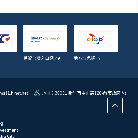
青年創
投資台灣入口網
地方特色網
s11.hinet.net
地址：30051 新竹市中正路120號(市政府內)
會
nvestment
hu City