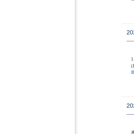
20
20
未