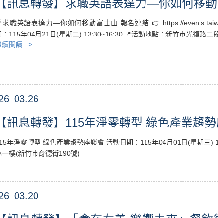
【訊息轉發】求職英語表達力—你如何移動
求職英語表達力—你如何移動富士山 報名連結 👉 https://events.taiwantr
期：115年04月21日(星期二) 13:30~16:30 📍活動地點：新竹市光復路二段
繼續閱讀 >
26
03.26
【訊息轉發】115年淨零轉型 綠色產業趨
115年淨零轉型 綠色產業趨勢座談會 活動日期：115年04月01日(星期三) 1
心一樓(新竹市育德街190號)
26
03.20