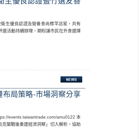
衛生優良認證暨竹選友善
飲衛生優良認證及營養食尚標竿店家，共有
年評選活動持續辦理，期盼讓市民在外食選擇
鏈布局策略-市場洞察分享
ts.taiwantrade.com/amu0122 本
烏克蘭戰後重建經濟洞察」切入解析，協助