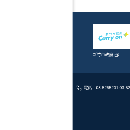
新竹市政府
青年創業
地方特色網
電話：03-5255201.03-52