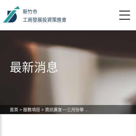
新竹市
工商發展投資策進會
最新消息
首頁
>
服務項目
>
資訊廣宣~~三月份舉 ...