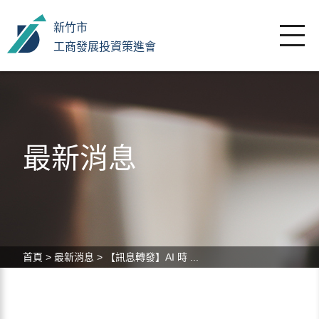
新竹市
工商發展投資策進會
最新消息
首頁
>
最新消息
>
【訊息轉發】AI 時 ...