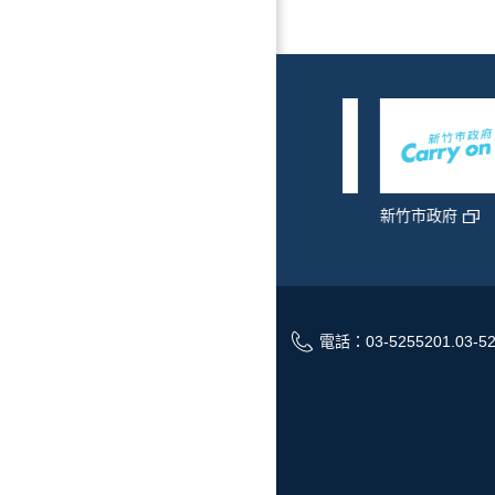
新竹市政府
青年創業
地方特色網
電話：03-5255201.03-52