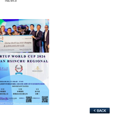
NEWS
__77430846