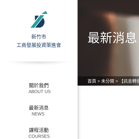
最新消息
新竹市
工商發展投資策進會
中小企業服務
本會介紹
首頁
>
未分類
>
【訊息轉發】
關於我們
產業發展概要
最新消息
新竹市地理位置
課程活動
重大投資政策