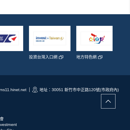
青年創
投資台灣入口網
地方特色網
s11.hinet.net
地址：30051 新竹市中正路120號(市政府內)
會
nvestment