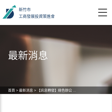
新竹市
工商發展投資策進會
最新消息
首頁
>
最新消息
>
【訊息轉發】綠色辦公 ...