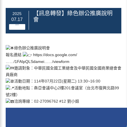
【訊息轉發】綠色辦公推廣說明
2025
會
07.17
NEWS
綠色辦公推廣說明會
報名連結
https://docs.google.com/
……/1FAIpQLSdamei……/viewform
邀請對象：中華民國全國工業總會及中華民國全國商業總會會
員廠商
活動日期：114年07月22日(星期二) 13:30~16:00
活動地點：犇亞會議中心2樓201會議室（台北市復興北路99
號2樓）
洽詢專線：02-27096762 #12 劉小姐