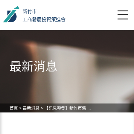
新竹市
工商發展投資策進會
最新消息
首頁
>
最新消息
>
【訊息轉發】新竹市舊 ...