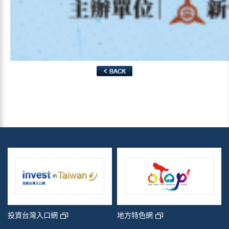
青年創業
入口網
地方特色網