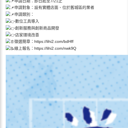
申請日期：即日起至7/21止
申請對象：設有實體店面、位於舊城區的業者
申請類別：
數位工具導入
創新服務與創新商品開發
店家環境改善
徵選簡章：
https://lihi2.com/bdHff
線上報名：
https://lihi2.com/nwk9Q