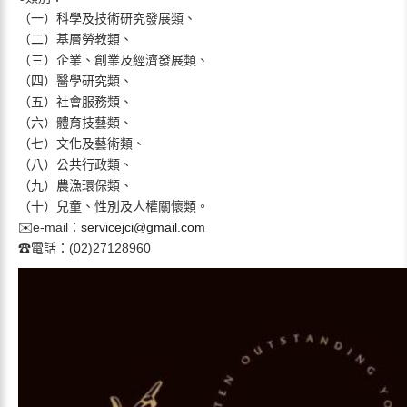
（一）科學及技術研究發展類、
（二）基層勞教類、
（三）企業、創業及經濟發展類、
（四）醫學研究類、
（五）社會服務類、
（六）體育技藝類、
（七）文化及藝術類、
（八）公共行政類、
（九）農漁環保類、
（十）兒童、性別及人權關懷類。
✉️e-mail：
servicejci@gmail.com
☎電話：(02)27128960