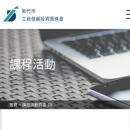
新竹市
工商發展投資策進會
課程活動
首頁
>
課程活動
頁面 10