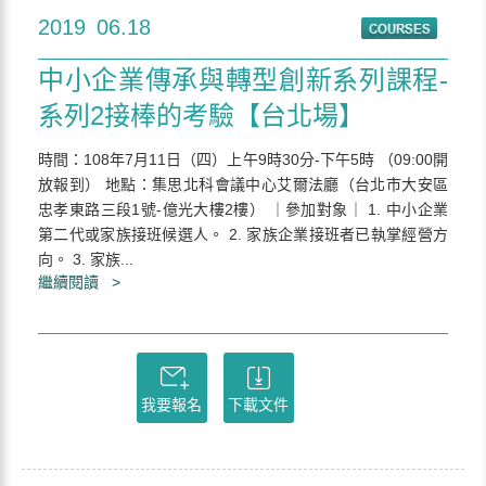
2019
06.18
中小企業傳承與轉型創新系列課程-
系列2接棒的考驗【台北場】
時間：108年7月11日（四）上午9時30分-下午5時 （09:00開
放報到） 地點：集思北科會議中心艾爾法廳（台北市大安區
忠孝東路三段1號-億光大樓2樓） ｜參加對象｜ 1. 中小企業
第二代或家族接班候選人。 2. 家族企業接班者已執掌經營方
向。 3. 家族...
繼續閱讀 >
我要報名
下載文件