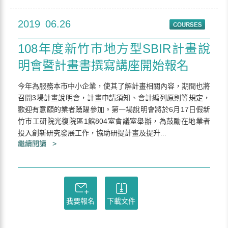
2019
06.26
108年度新竹市地方型SBIR計畫說
明會暨計畫書撰寫講座開始報名
今年為服務本市中小企業，使其了解計畫相關內容，期間也將
召開3場計畫說明會，計畫申請須知、會計編列原則等規定，
歡迎有意願的業者踴躍參加。第一場說明會將於6月17日假新
竹市工研院光復院區1館804室會議室舉辦，為鼓勵在地業者
投入創新研究發展工作，協助研提計畫及提升...
繼續閱讀 >
我要報名
下載文件