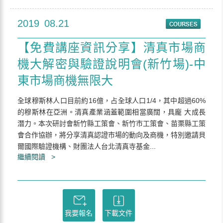
2019
08.21
【免費講座資訊分享】清真市場商
機大解密與驗證說明會(新竹場)-中
東市場商機無限大
全球穆斯林人口目前約16億，占全球人口1/4，其中超過60%
的穆斯林在亞洲。清真產業涵蓋範圍相當廣闊，具龐 大成長
潛力。本次研討會新竹縣工策會、新竹市工策會、苗栗縣工策
會合作協辦，將分享清真認證市場的動向及商機，特別邀請貝
爾國際驗證機構、財團法人台北清真寺基金...
繼續閱讀 >
我要報名
下載文件