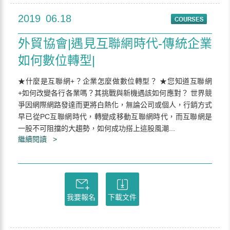
2019
06.18
外貿協會|遇見互聯網時代-傳統企業
如何數位轉型|
★什麼是互聯網+？企業怎麼做數位轉型？ ★您知道互聯網
+如何改變各行各業嗎？其挑戰與新機遇該如何應對？ 世界競
爭因網際網路發達而更將白熱化，無論公司或個人，行銷方式
早已從PC互聯網時代，轉變成移動互聯網時代，而互聯網是
一股不可阻擋的大趨勢，如何成功搭上這股風潮...
繼續閱讀 >
我要報名
下載文件