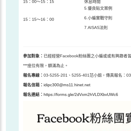
15：00～15：15
休息時間
5.優良貼文案例
6.小編實戰守則
15：15～16：00
7.AISAS法則
參加對象
：
已經經營Facebook粉絲團之小編或或有興趣者
***座位有限，額滿為止。
報名專線：
03-5255-201、5255-401范小姐，傳真報名：03-
報名信箱：
idipc300@ms11.hinet.net
報名連結：
https://forms.gle/2dVxm2hVLDXbvUWc6