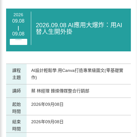
2026
09.08
2026.09.08 AI應用大爆炸：用AI
替人生開外掛
09.08
COURSES
課程
AI設計輕鬆學:用Canva打造專業級圖文(零基礎實
主題
作)
講師
蔡 林經理 鋒燦傳媒整合行銷部
起始
2026年09月08日
時間
結束
2026年09月08日
時間