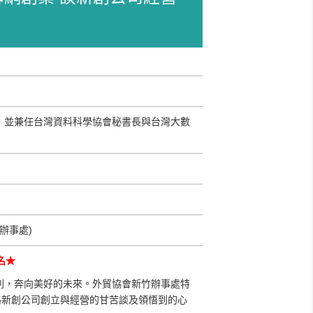
，並兼任台灣資料科學協會秘書長與台灣大數
竹辦事處)
名★
列，奔向美好的未來。外貿協會新竹辦事處特
路新創公司創立與經營的甘苦談及領悟到的心