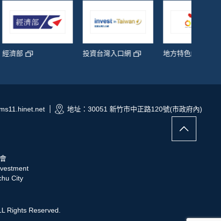
青年創
投資台灣入口網
地方特色網
s11.hinet.net
地址：30051 新竹市中正路120號(市政府內)
會
nvestment
hu City
ghts Reserved.