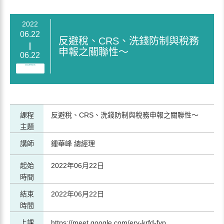
2022
06.22
反避稅、CRS、洗錢防制與稅務
申報之關聯性～
06.22
COURSES
課程
反避稅、CRS、洗錢防制與稅務申報之關聯性～
主題
講師
鍾華峰 總經理
起始
2022年06月22日
時間
結束
2022年06月22日
時間
上課
https://meet.google.com/ery-krfd-fyp