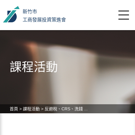
新竹市
工商發展投資策進會
課程活動
首頁
>
課程活動
>
反避稅、CRS、洗錢 ...