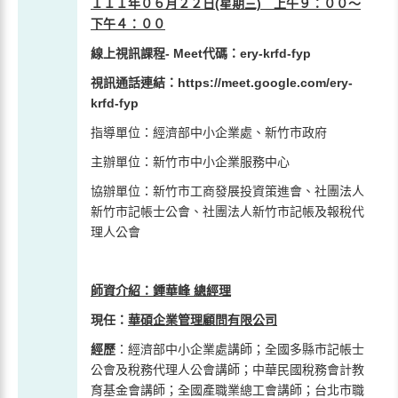
１１１年０６月２２日(星期三) 上午９：００～
下午４：００
線上視訊課程-
Meet
代碼：ery-krfd-fyp
視訊通話連結：https://meet.google.com/ery-
krfd-fyp
指導單位：經濟部中小企業處、新竹市政府
主辦單位：新竹市中小企業服務中心
協辦單位：新竹市工商發展投資策進會、社團法人
新竹市記帳士公會、社團法人新竹市記帳及報稅代
理人公會
師資介紹：鍾華峰 總經理
現任：
華碩企業管理顧問有限公司
經歷
：經濟部中小企業處講師；全國多縣市記帳士
公會及稅務代理人公會講師；中華民國稅務會計教
育基金會講師；全國產職業總工會講師；台北市職